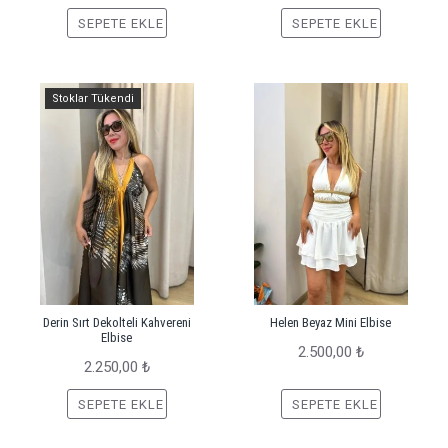
SEPETE EKLE
SEPETE EKLE
Stoklar Tükendi
Derin Sırt Dekolteli Kahvereni
Helen Beyaz Mini Elbise
Elbise
2.500,00 ₺
2.250,00 ₺
SEPETE EKLE
SEPETE EKLE