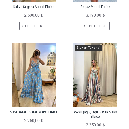
Kahve Sagaza Model Elbise
Sagaz Model Elbise
2.500,00 ₺
3.190,00 ₺
SEPETE EKLE
SEPETE EKLE
Stoklar Tükendi
Mavi Desenli Saten Maksi Elbise
Gökkuşağı Çizgili Saten Maksi
Elbise
2.250,00 ₺
2.250,00 ₺