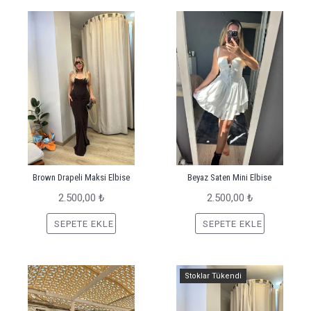
Brown Drapeli Maksi Elbise
Beyaz Saten Mini Elbise
2.500,00 ₺
2.500,00 ₺
SEPETE EKLE
SEPETE EKLE
Stoklar Tükendi