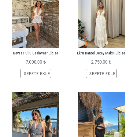
Beyaz Pullu Beahwear Elbise
Ekru Dantel Detay Maksi Elbise
7.000,00 ₺
2.750,00 ₺
SEPETE EKLE
SEPETE EKLE