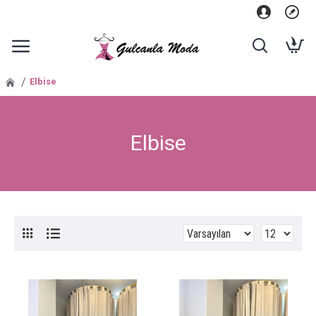
Elbise
Elbise