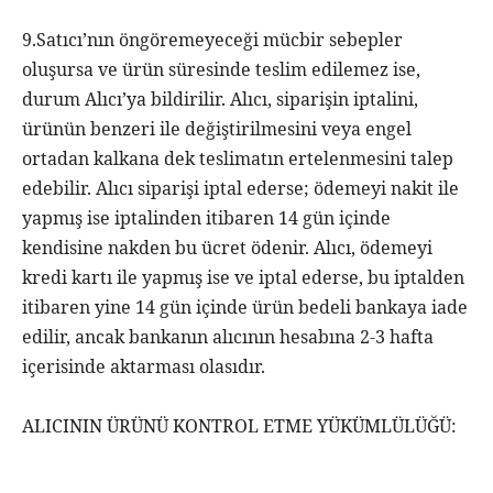
9.Satıcı’nın öngöremeyeceği mücbir sebepler
oluşursa ve ürün süresinde teslim edilemez ise,
durum Alıcı’ya bildirilir. Alıcı, siparişin iptalini,
ürünün benzeri ile değiştirilmesini veya engel
ortadan kalkana dek teslimatın ertelenmesini talep
edebilir. Alıcı siparişi iptal ederse; ödemeyi nakit ile
yapmış ise iptalinden itibaren 14 gün içinde
kendisine nakden bu ücret ödenir. Alıcı, ödemeyi
kredi kartı ile yapmış ise ve iptal ederse, bu iptalden
itibaren yine 14 gün içinde ürün bedeli bankaya iade
edilir, ancak bankanın alıcının hesabına 2-3 hafta
içerisinde aktarması olasıdır.
ALICININ ÜRÜNÜ KONTROL ETME YÜKÜMLÜLÜĞÜ: