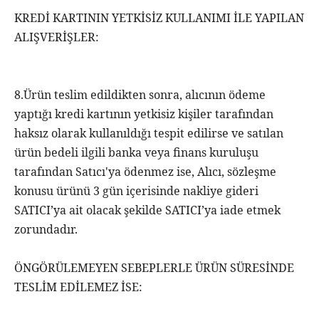
KREDİ KARTININ YETKİSİZ KULLANIMI İLE YAPILAN
ALIŞVERİŞLER:
8.Ürün teslim edildikten sonra, alıcının ödeme
yaptığı kredi kartının yetkisiz kişiler tarafından
haksız olarak kullanıldığı tespit edilirse ve satılan
ürün bedeli ilgili banka veya finans kuruluşu
tarafından Satıcı'ya ödenmez ise, Alıcı, sözleşme
konusu ürünü 3 gün içerisinde nakliye gideri
SATICI’ya ait olacak şekilde SATICI’ya iade etmek
zorundadır.
ÖNGÖRÜLEMEYEN SEBEPLERLE ÜRÜN SÜRESİNDE
TESLİM EDİLEMEZ İSE: