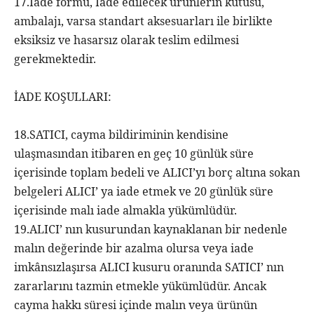
17.İade formu, İade edilecek ürünlerin kutusu,
ambalajı, varsa standart aksesuarları ile birlikte
eksiksiz ve hasarsız olarak teslim edilmesi
gerekmektedir.
İADE KOŞULLARI:
18.SATICI, cayma bildiriminin kendisine
ulaşmasından itibaren en geç 10 günlük süre
içerisinde toplam bedeli ve ALICI’yı borç altına sokan
belgeleri ALICI’ ya iade etmek ve 20 günlük süre
içerisinde malı iade almakla yükümlüdür.
19.ALICI’ nın kusurundan kaynaklanan bir nedenle
malın değerinde bir azalma olursa veya iade
imkânsızlaşırsa ALICI kusuru oranında SATICI’ nın
zararlarını tazmin etmekle yükümlüdür. Ancak
cayma hakkı süresi içinde malın veya ürünün