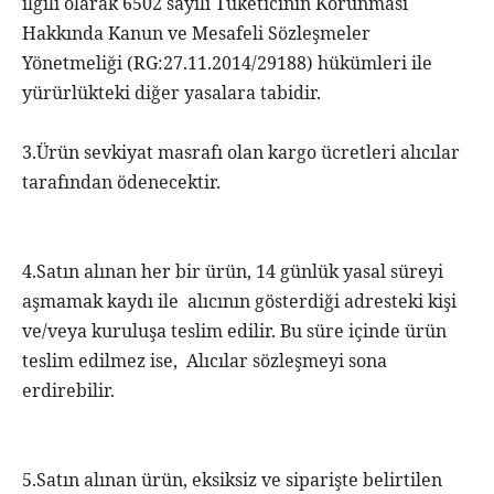
ilgili olarak 6502 sayılı Tüketicinin Korunması
Hakkında Kanun ve Mesafeli Sözleşmeler
Yönetmeliği (RG:27.11.2014/29188) hükümleri ile
yürürlükteki diğer yasalara tabidir.
3.Ürün sevkiyat masrafı olan kargo ücretleri alıcılar
tarafından ödenecektir.
4.Satın alınan her bir ürün, 14 günlük yasal süreyi
aşmamak kaydı ile alıcının gösterdiği adresteki kişi
ve/veya kuruluşa teslim edilir. Bu süre içinde ürün
teslim edilmez ise, Alıcılar sözleşmeyi sona
erdirebilir.
5.Satın alınan ürün, eksiksiz ve siparişte belirtilen