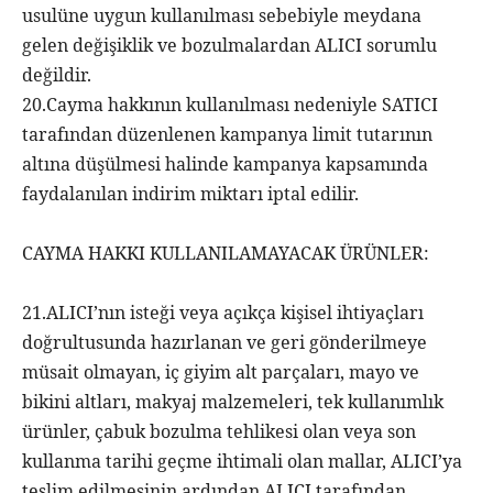
usulüne uygun kullanılması sebebiyle meydana
gelen değişiklik ve bozulmalardan ALICI sorumlu
değildir.
20.Cayma hakkının kullanılması nedeniyle SATICI
tarafından düzenlenen kampanya limit tutarının
altına düşülmesi halinde kampanya kapsamında
faydalanılan indirim miktarı iptal edilir.
CAYMA HAKKI KULLANILAMAYACAK ÜRÜNLER:
21.ALICI’nın isteği veya açıkça kişisel ihtiyaçları
doğrultusunda hazırlanan ve geri gönderilmeye
müsait olmayan, iç giyim alt parçaları, mayo ve
bikini altları, makyaj malzemeleri, tek kullanımlık
ürünler, çabuk bozulma tehlikesi olan veya son
kullanma tarihi geçme ihtimali olan mallar, ALICI’ya
teslim edilmesinin ardından ALICI tarafından