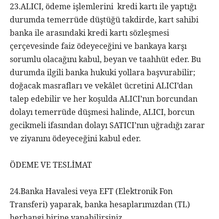
23.ALICI, ödeme işlemlerini kredi kartı ile yaptığı
durumda temerrüde düştüğü takdirde, kart sahibi
banka ile arasındaki kredi kartı sözleşmesi
çerçevesinde faiz ödeyeceğini ve bankaya karşı
sorumlu olacağını kabul, beyan ve taahhüt eder. Bu
durumda ilgili banka hukuki yollara başvurabilir;
doğacak masrafları ve vekâlet ücretini ALICI’dan
talep edebilir ve her koşulda ALICI’nın borcundan
dolayı temerrüde düşmesi halinde, ALICI, borcun
gecikmeli ifasından dolayı SATICI’nın uğradığı zarar
ve ziyanını ödeyeceğini kabul eder.
ÖDEME VE TESLİMAT
24.Banka Havalesi veya EFT (Elektronik Fon
Transferi) yaparak, banka hesaplarımızdan (TL)
herhangi birine yapabilirsiniz.