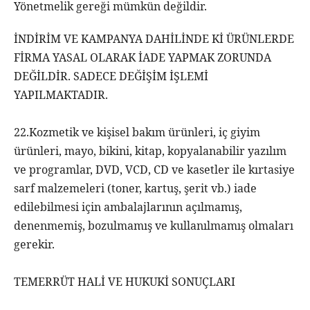
Yönetmelik gereği mümkün değildir.
İNDİRİM VE KAMPANYA DAHİLİNDE Kİ ÜRÜNLERDE
FİRMA YASAL OLARAK İADE YAPMAK ZORUNDA
DEĞİLDİR. SADECE DEĞİŞİM İŞLEMİ
YAPILMAKTADIR.
22.Kozmetik ve kişisel bakım ürünleri, iç giyim
ürünleri, mayo, bikini, kitap, kopyalanabilir yazılım
ve programlar, DVD, VCD, CD ve kasetler ile kırtasiye
sarf malzemeleri (toner, kartuş, şerit vb.) iade
edilebilmesi için ambalajlarının açılmamış,
denenmemiş, bozulmamış ve kullanılmamış olmaları
gerekir.
TEMERRÜT HALİ VE HUKUKİ SONUÇLARI